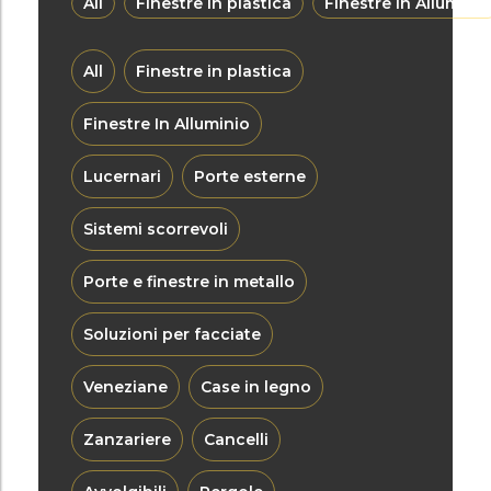
All
Finestre in plastica
Finestre In Alluminio
All
Finestre in plastica
Finestre In Alluminio
Lucernari
Porte esterne
Sistemi scorrevoli
Porte e finestre in metallo
Soluzioni per facciate
Veneziane
Case in legno
Zanzariere
Cancelli