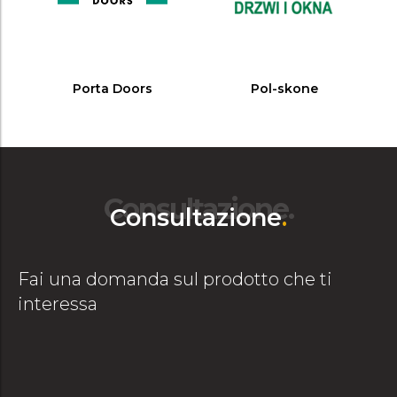
Porta Doors
Pol-skone
Consultazione.
Consultazione
.
Fai una domanda sul prodotto che ti
interessa