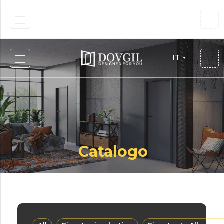
IT
IT
Catalogo