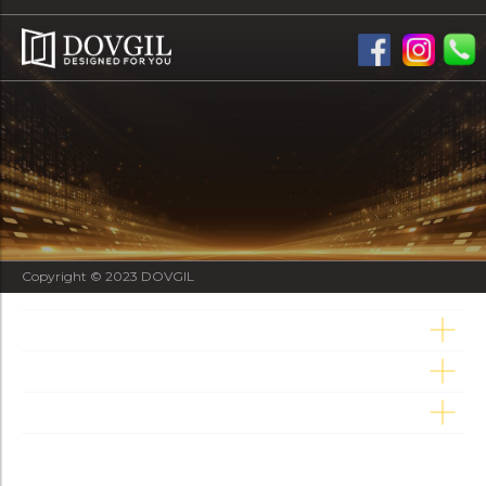
Copyright © 2023 DOVGIL
Marchi e divisioni
Prodotti
Su di noi