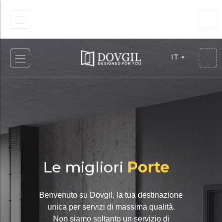
IT
IT
Le migliori
Porte
|
Benvenuto su Dovgil, la tua destinazione
unica per servizi di massima qualità.
Non siamo soltanto un servizio di