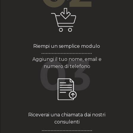
Riempi un semplice modulo
03
Aggiungi il tuo nome, email e
numero di telefono
Riceverai una chiamata dai nostri
consulenti