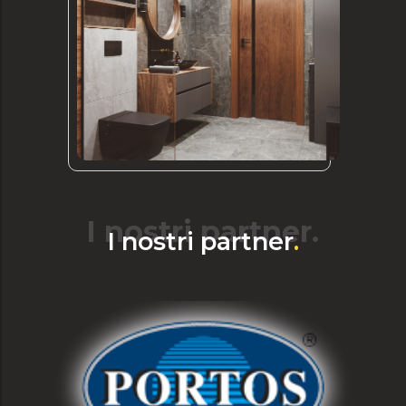
I nostri partner.
I nostri partner
.