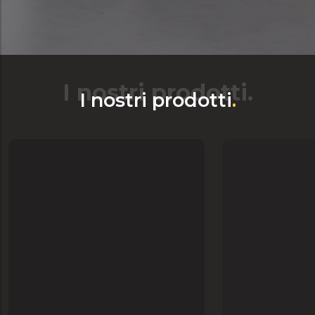
I nostri prodotti.
I nostri prodotti
.