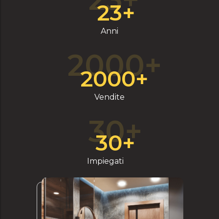
23+
Anni
2000+
2000+
Vendite
30+
30+
Impiegati