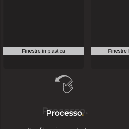
Finestre in plastica
Finestre 
Processo.
Processo
.