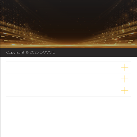
Copyright © 2023 DOVGIL
Marchi e divisioni
Prodotti
Su di noi