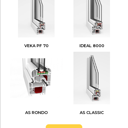
VEKA PF 70
IDEAL 8000
AS RONDO
AS CLASSIC