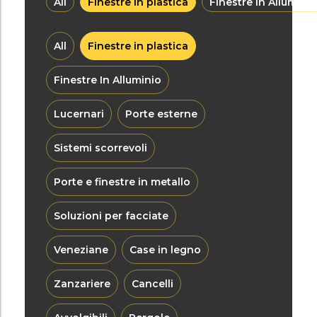
All
Finestre in plastica
Finestre In Alluminio
All
Finestre in plastica
Finestre In Alluminio
Lucernari
Porte esterne
Sistemi scorrevoli
Porte e finestre in metallo
Soluzioni per facciate
Veneziane
Case in legno
Zanzariere
Cancelli