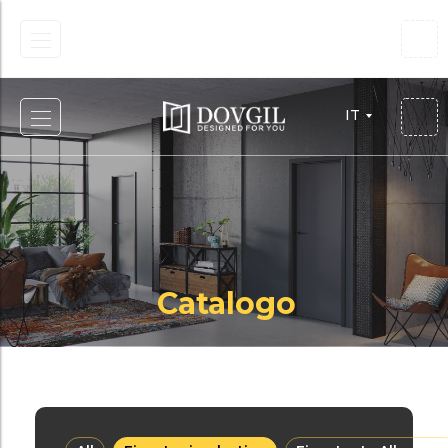
IT
IT
Catalogo