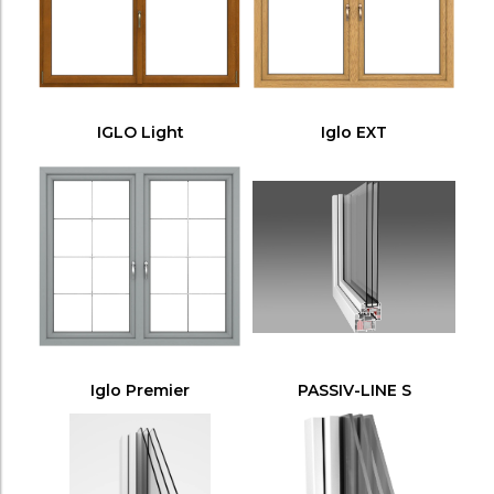
IGLO Light
Iglo EXT
Iglo Premier
PASSIV-LINE S