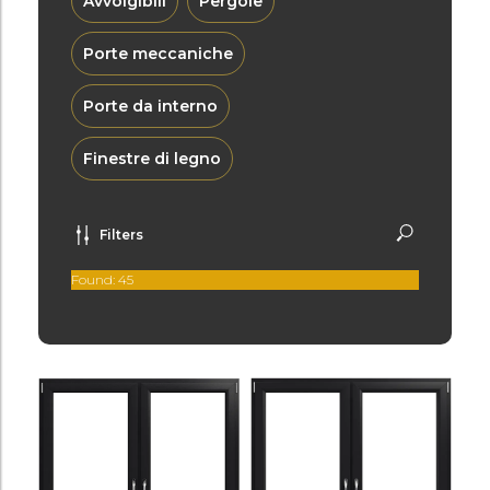
Avvolgibili
Pergole
Porte meccaniche
Porte da interno
Finestre di legno
Filters
Found:
45