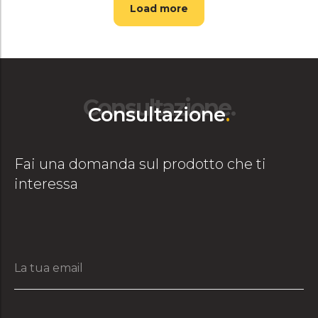
Load more
Consultazione.
Consultazione
.
Fai una domanda sul prodotto che ti
interessa