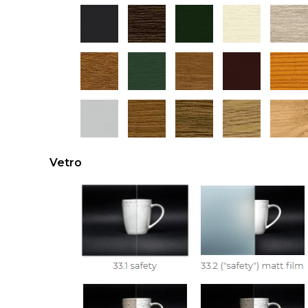
Vetro