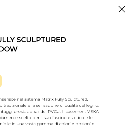
ULLY SCULPTURED
NDOW
inserisce nel sistema Matrix Fully Sculptured,
o tradizionale e la sensazione di qualità del legno,
ntaggi prestazionali del PVCU. Il casement VEKA
iamente scelto per il suo fascino estetico e le
ponibile in una vasta gamma di colori e opzioni di