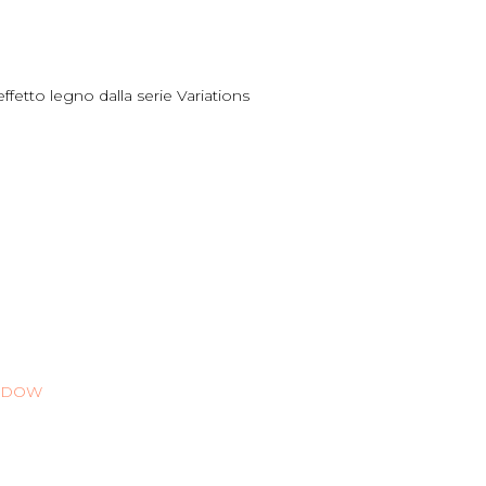
ffetto legno dalla serie Variations
INDOW