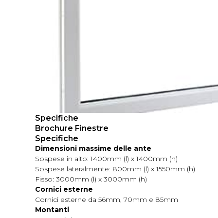
Specifiche
Brochure Finestre
Specifiche
Dimensioni massime delle ante
Sospese in alto: 1400mm (l) x 1400mm (h)
Sospese lateralmente: 800mm (l) x 1550mm (h)
Fisso: 3000mm (l) x 3000mm (h)
Cornici esterne
Cornici esterne da 56mm, 70mm e 85mm
Montanti